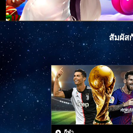
สัมผั
กีฬา