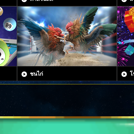
ชนไก่
โป