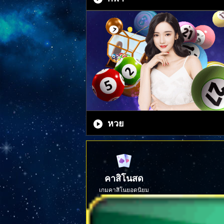
หวย
คาสิโนสด
เกมคาสิโนยอดนิยม