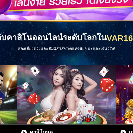
สกับคาสิโนออนไลน์ระดับโลกใน
VAR16
ลองเสี่ยงดวงและสัมผัสรสชาติแห่งชัยชนะและเงินจริง!
คาสิโนสด
เ