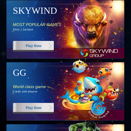
SKYWIND
MOST POPULAR GAMES
Slots | Jackpot
Play Now
GG
World class game
Cards and players
Play Now