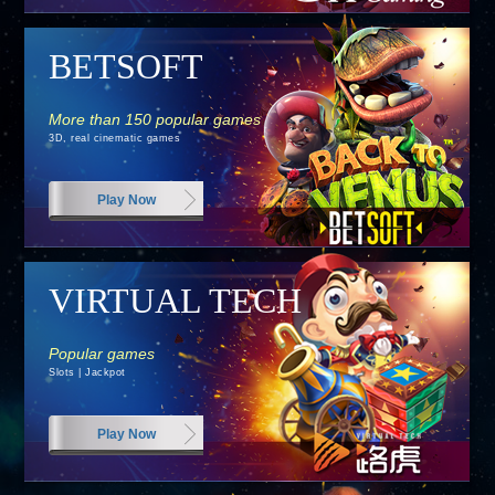
BETSOFT
More than 150 popular games
3D, real cinematic games
Play Now
VIRTUAL TECH
Popular games
Slots | Jackpot
Play Now