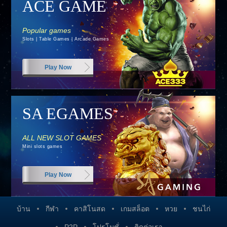
ACE GAME
Popular games
Slots | Table Games | Arcade Games
Play Now
SA EGAMES
ALL NEW SLOT GAMES
Mini slots games
Play Now
บ้าน
กีฬา
คาสิโนสด
เกมสล็อต
หวย
ชนไก่
P2P
โปรโมชั่
ติดต่อเรา