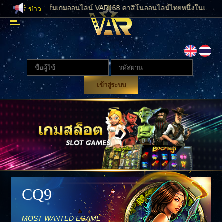
ลตฟอร์มเกมออนไลน์ VAR168 คาสิโนออนไลน์ไทยหนึ่งในเว็บเดิมพันกีฬาที่ใ
ข่าว
CQ9
MOST WANTED EGAME