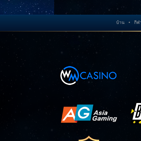
บ้าน
กีฬ