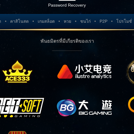
Password Recovery
า
คาสิโนสด
เกมสล็อต
หวย
ชนไก่
P2P
โปรโมชั่
พันธมิตรที่มีเกียรติของเรา