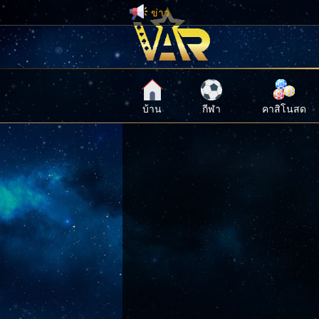
ข่าว
บ้าน
กีฬา
คาสิโนสด