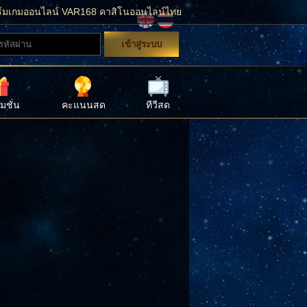
อนไลน์ VAR168 คาสิโนออนไลน์ไทยหนึ่งในเว็บเดิมพันกีฬาที่ใหญ่ที่สุดใน
มชั่น
คะแนนสด
ทีวีสด